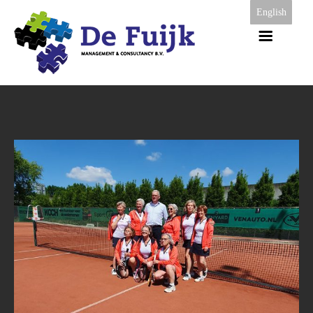
English