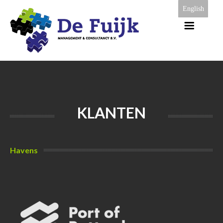
English
KLANTEN
Havens